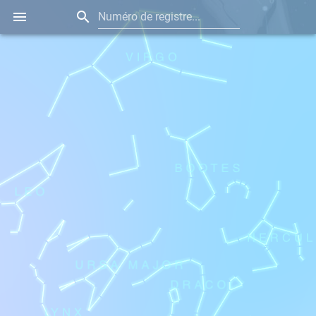
Numéro de registre...