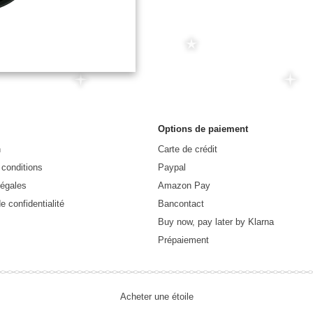
Options de paiement
n
Carte de crédit
 conditions
Paypal
légales
Amazon Pay
e confidentialité
Bancontact
Buy now, pay later by Klarna
Prépaiement
Acheter une étoile