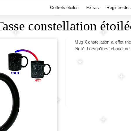
Coffrets étoiles
Extras
Registre des 
Tasse constellation étoilé
Mug Constellation à effet the
étoilé. Lorsqu'il est chaud, d