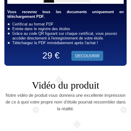
Vous recevrez tous les documents uniquement en
téléchargement PDF.
Certificat au format PDF
Entrée dans le registre des étoiles
Grâce au code QR figurant sur chaque certificat, vous pouvez
accéder directement à l'enregistrement de votre étoile.
Téléchargez le PDF immédiatement après l'achat !
29 €
DECOUVRIR
Vidéo du produit
Notre vidéo de produit vous donnera une excellente impression
de ce à quoi votre propre nom d'étoile pourrait ressembler dans
la réalité.