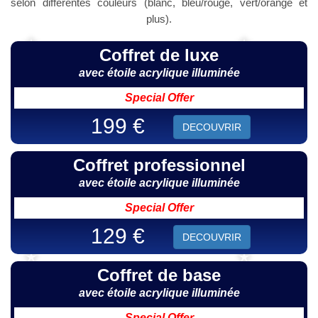
selon différentes couleurs (blanc, bleu/rouge, vert/orange et
plus).
Coffret de luxe
avec étoile acrylique illuminée
Special Offer
199 €
DECOUVRIR
Coffret professionnel
avec étoile acrylique illuminée
Special Offer
129 €
DECOUVRIR
Coffret de base
avec étoile acrylique illuminée
Special Offer