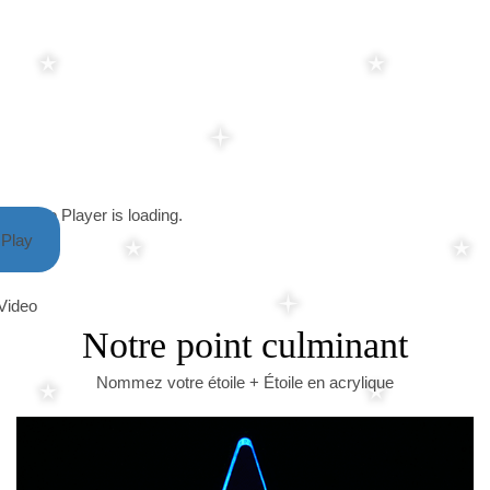
Video Player is loading.
Play
Video
Notre point culminant
Nommez votre étoile + Étoile en acrylique