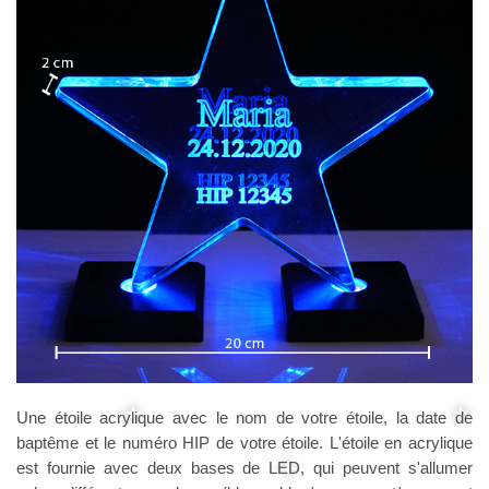
Une étoile acrylique avec le nom de votre étoile, la date de
baptême et le numéro HIP de votre étoile. L'étoile en acrylique
est fournie avec deux bases de LED, qui peuvent s'allumer