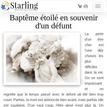
(0)
Toggl
navig
Baptême étoilé en souvenir
d'un défunt
La perte
d'un être
cher est
l'une des
choses les
plus
difficiles
dans la vie.
On se sent
impuissant
et on
regrette que le temps passé avec le defunt ait été bien trop
court. Parfois, la mort est annoncée bien avant, mais parfois elle
est soudaine. D'un seul coup, l'être aimé n'est plus là. Un