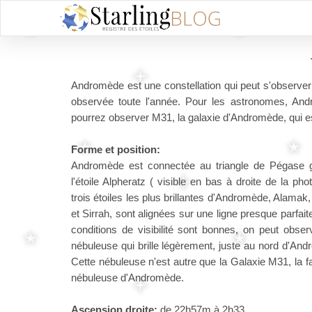
Andromède est une constellation qui peut s'observer
observée toute l'année. Pour les astronomes, And
pourrez observer M31, la galaxie d'Andromède, qui est 
Forme et position:
Andromède est connectée au triangle de Pégase 
l'étoile Alpheratz ( visible en bas à droite de la pho
trois étoiles les plus brillantes d'Andromède, Alamak
et Sirrah, sont alignées sur une ligne presque parfaite
conditions de visibilité sont bonnes, on peut obse
nébuleuse qui brille légèrement, juste au nord d'An
Cette nébuleuse n'est autre que la Galaxie M31, la
nébuleuse d'Andromède.
Ascension droite:
de 22h57m à 2h33