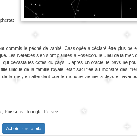
pheratz
t commis le péché de vanité. Cassiopée a déclaré être plus belle
. Les Néréides s'en s'ont plaintes à Poséidon, le Dieu de la mer, q
qui dévasta les côtes du pays. D'après un oracle, le pays ne pourr
ille unique de la famille royale, était sacrifiée au monstre des me
 de la mer, en attendant que le monstre vienne la dévorer vivante
, Poissons, Triangle, Persée
Acheter une étoile