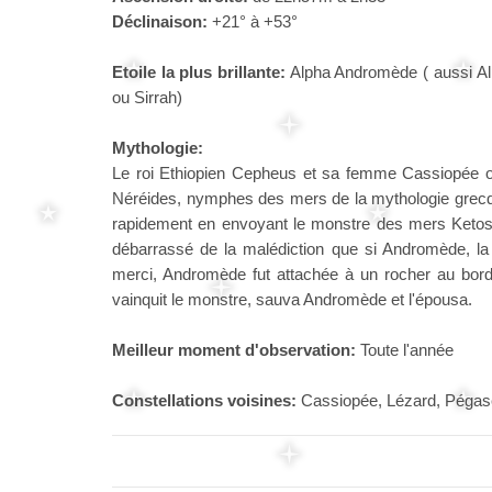
Déclinaison:
+21° à +53°
Etoile la plus brillante:
Alpha Andromède ( aussi Al
ou Sirrah)
Mythologie:
Le roi Ethiopien Cepheus et sa femme Cassiopée on
Néréides, nymphes des mers de la mythologie grecque
rapidement en envoyant le monstre des mers Ketos, 
débarrassé de la malédiction que si Andromède, la f
merci, Andromède fut attachée à un rocher au bord
vainquit le monstre, sauva Andromède et l'épousa.
Meilleur moment d'observation:
Toute l'année
Constellations voisines:
Cassiopée, Lézard, Pégase