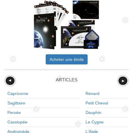
Acheter une étoile
ARTICLES
►
►
Capricorne
Renard
Sagittaire
Petit Cheval
Persée
Dauphin
Cassiopée
Le Cygne
Andromède
L'Aigle