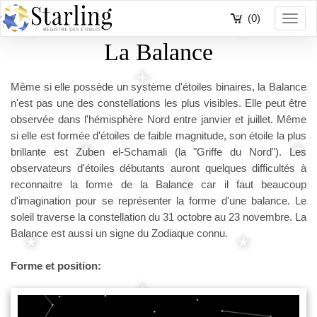
(0)
Toggl
navig
La Balance
Même si elle possède un système d'étoiles binaires, la Balance
n'est pas une des constellations les plus visibles. Elle peut être
observée dans l'hémisphère Nord entre janvier et juillet. Même
si elle est formée d'étoiles de faible magnitude, son étoile la plus
brillante est Zuben el-Schamali (la "Griffe du Nord"). Les
observateurs d'étoiles débutants auront quelques difficultés à
reconnaitre la forme de la Balance car il faut beaucoup
d'imagination pour se représenter la forme d'une balance. Le
soleil traverse la constellation du 31 octobre au 23 novembre. La
Balance est aussi un signe du Zodiaque connu.
Forme et position: