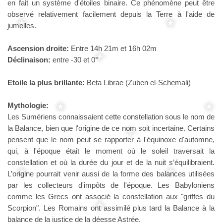
en fait un système d'étoiles binaire. Ce phénomène peut être
observé relativement facilement depuis la Terre à l'aide de
jumelles.
Ascension droite:
Entre 14h 21m et 16h 02m
Déclinaison:
entre -30 et 0°
Etoile la plus brillante:
Beta Librae (Zuben el-Schemali)
Mythologie:
Les Sumériens connaissaient cette constellation sous le nom de
la Balance, bien que l'origine de ce nom soit incertaine. Certains
pensent que le nom peut se rapporter à l'équinoxe d'automne,
qui, à l'époque était le moment où le soleil traversait la
constellation et où la durée du jour et de la nuit s’équilibraient.
L’origine pourrait venir aussi de la forme des balances utilisées
par les collecteurs d'impôts de l'époque. Les Babyloniens
comme les Grecs ont associé la constellation aux "griffes du
Scorpion". Les Romains ont assimilé plus tard la Balance à la
balance de la justice de la déesse Astrée.